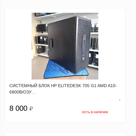
СИСТЕМНЫЙ БЛОК HP ELITEDESK 705 G1 AMD A10-
6800B/ОЗУ…
`
8 000
₽
есть в наличии