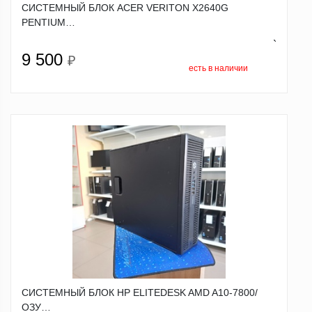
СИСТЕМНЫЙ БЛОК ACER VERITON X2640G
PENTIUM…
`
9 500
₽
есть в наличии
СИСТЕМНЫЙ БЛОК HP ELITEDESK AMD A10-7800/
ОЗУ…