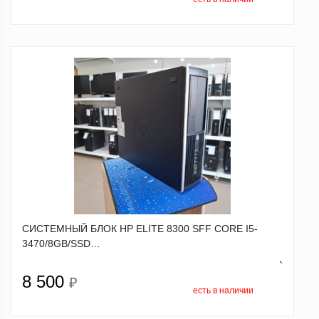
СИСТЕМНЫЙ БЛОК HP ELITE 8300 SFF CORE I5-
3470/8GB/SSD…
`
8 500
₽
есть в наличии