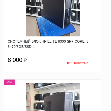
СИСТЕМНЫЙ БЛОК HP ELITE 8300 SFF CORE I5-
3470/8GB/SSD…
`
8 000
₽
есть в наличии
-6%