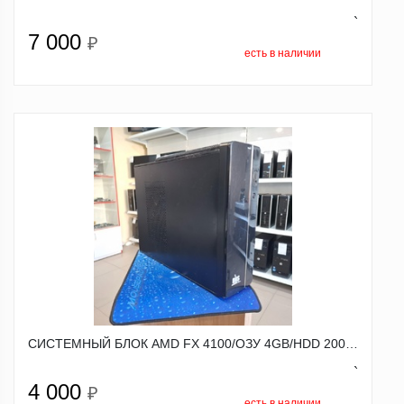
`
7 000
₽
есть в наличии
СИСТЕМНЫЙ БЛОК AMD FX 4100/ОЗУ 4GB/HDD 200…
`
4 000
₽
есть в наличии