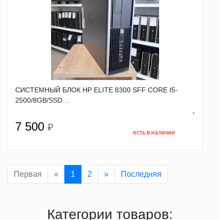
СИСТЕМНЫЙ БЛОК HP ELITE 8300 SFF CORE I5-
2500/8GB/SSD…
`
7 500
₽
есть в наличии
Первая
«
1
2
»
Последняя
Категории товаров: