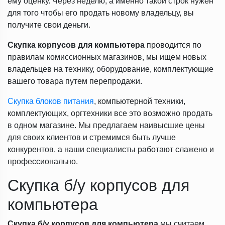
ему оценку. Через неделю, а именно такой строк нужен
для того чтобы его продать новому владельцу, вы
получите свои деньги.
Скупка корпусов для компьютера
проводится по
правилам комиссионных магазинов, мы ищем новых
владельцев на технику, оборудование, комплектующие
вашего товара путем перепродажи.
Скупка блоков питания
, компьютерной техники,
комплектующих, оргтехники все это возможно продать
в одном магазине. Мы предлагаем наивысшие цены
для своих клиентов и стремимся быть лучше
конкурентов, а наши специалисты работают слажено и
профессионально.
Скупка б/у корпусов для
компьютера
Скупка б/у корпусов для компьютера
мы считаем