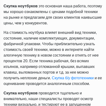
Скупка ноутбуков
это основная наша работа, поэтому
мы хорошо ознакомлены с ценами подобной техники
на рынке и предлагаем для своих клиентов наивысшие
цены, чем у конкурентов.
На стоимость ноутбука влияет внешний вид техники,
состояние, наличие комплектующих, документации,
фабричной упаковки. Чтобы приблизительно узнать
стоимость своей техники, можно в интернете найти
алогичную технику в новом состоянии и отнять от нее
процентов 20. Если техника рабочая, без всяких
изъянов, например отломанной крышки, выпавших
клавиш, выломанных портов и т.д. за нее можно
получить неплохие деньги.
Скупка б/у фототехники
и ее
оценивание проводится аналогичным способом.
Скупка ноутбуков
проводится тщательно и
внимательно, наши специалисты проводят осмотр
техники визуально, и тестируют ее в запущенном