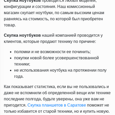
Скупка ноутбуков
проводится любых моделей,
конфигурации и состояния. Наш комиссионный
магазин скупает ноутбуки, по самым высоким ценам
равняясь на стоимость, по которой был приобретен
товар.
Скупка ноутбуков
нашей компанией проводится у
клиентов, которые продают технику по причине:
поломки и не возможности ее починить;
покупки новой более усовершенствованной
техники;
не использования ноутбука на протяжении полу
года.
Как показывает статистика, если вы не пользовались и
даже не вспомнили об определенной вещи или технике
последние полгода, будьте уверены, она уже вам не
пригодится.
Скупка планшетов в Саратове
поможет не
только избавится от старой техники, но и купить новую.